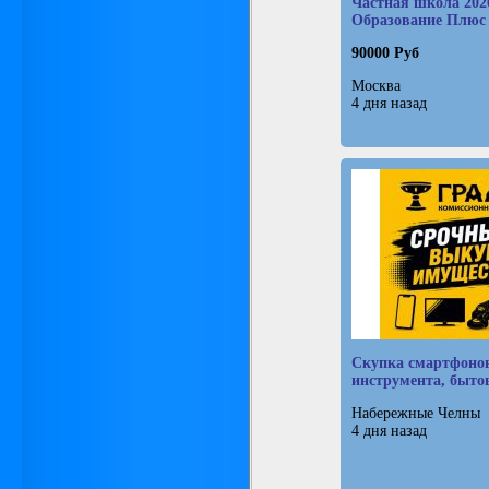
Частная школа 202
Образование Плюс 
90000 Руб
Москва
4 дня назад
Скупка смартфоно
инструмента, быто
Набережные Челны
4 дня назад