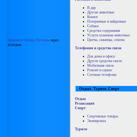
В дар
Другие животные
Кошки
Потерянные и найденные
Собаки
Средства содержания
Услуги хозяевам животных
Цветы, сажанцы, семена
Записки в Оптину Пустынь
через
телеграм.
Телефония и средства связи
Для дома и офиса
Другие средства связи
Мобильная связь
Ремонт и сервис
Сотовые телефоны
Отдых. Туризм. Спорт
Отдых
Релаксация
Спорт
Спортивные товары
Экипировка
Туризм