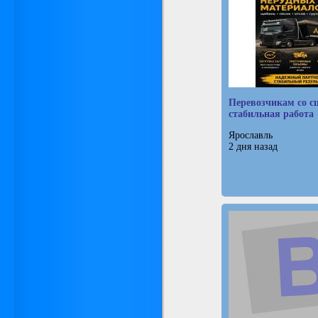
Перевозчикам со с
стабильная работа
Ярославль
2 дня назад