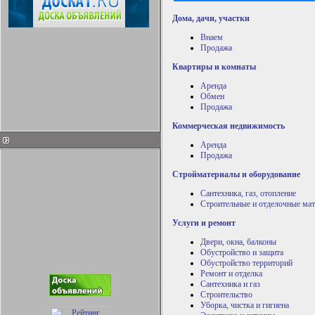
Дома, дачи, участки
Внаем
Продажа
Квартиры и комнаты
Аренда
Обмен
Продажа
Коммерческая недвижимость
Аренда
Продажа
Стройматериалы и оборудование
Сантехника, газ, отопление
Строительные и отделочные ма
Услуги и ремонт
Двери, окна, балконы
Обустройство и защита
Обустройство территорий
Ремонт и отделка
Сантехника и газ
Строительство
Уборка, чистка и гигиена