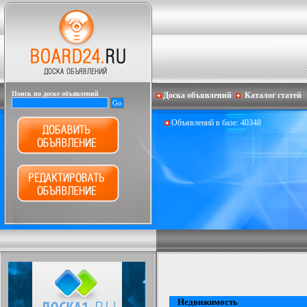
Поиск по доске объявлений
Доска объявлений
Каталог статей
Объявлений в базе: 40348
Недвижимость