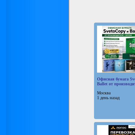
Офисная бумага Sve
Ballet от производ
Москва
1 день назад