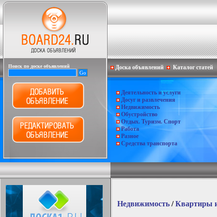
Поиск по доске объявлений
Доска объявлений
Каталог статей
Деятельность и услуги
Досуг и развлечения
Недвижимость
Обустройство
Отдых. Туризм. Спорт
Работа
Разное
Средства транспорта
Недвижимость
/
Квартиры 