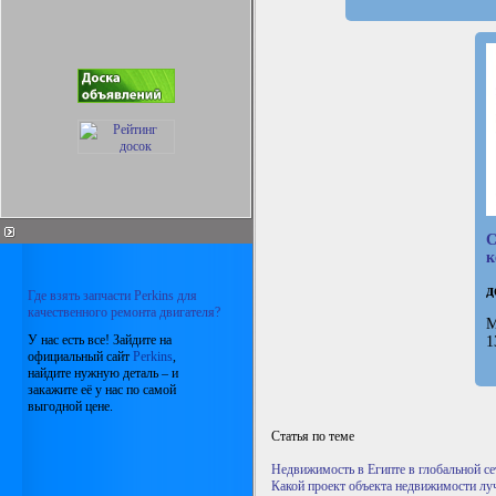
C
к
д
Где взять запчасти Perkins для
качественного ремонта двигателя?
М
У нас есть все! Зайдите на
1
официальный сайт
Perkins
,
найдите нужную деталь – и
закажите её у нас по самой
выгодной цене.
Статья по теме
Недвижимость в Египте в глобальной се
Какой проект объекта недвижимости луч