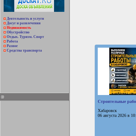
Деятельность и услуги
Досуг и развлечения
Недвижимость
Обустройство
Отдых. Туризм. Спорт
Работа
Разное
Средства транспорта
Строительные раб
Хабаровск
06 августа 2026 в 10