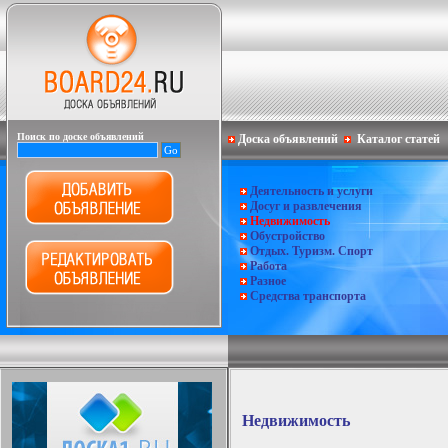
Поиск по доске объявлений
Доска объявлений
Каталог статей
Деятельность и услуги
Досуг и развлечения
Недвижимость
Обустройство
Отдых. Туризм. Спорт
Работа
Разное
Средства транспорта
Недвижимость