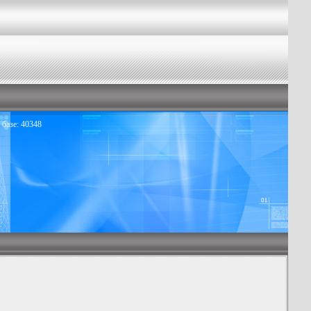
базе: 40348