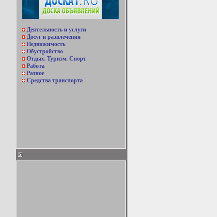
Деятельность и услуги
Досуг и развлечения
Недвижимость
Обустройство
Отдых. Туризм. Спорт
Работа
Разное
Средства транспорта