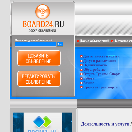
Поиск по доске объявлений
Доска объявлений
Каталог с
Деятельность и услуги
Досуг и развлечения
Недвижимость
Обустройство
Отдых. Туризм. Спорт
Работа
Разное
Средства транспорта
Деятельность и услуги