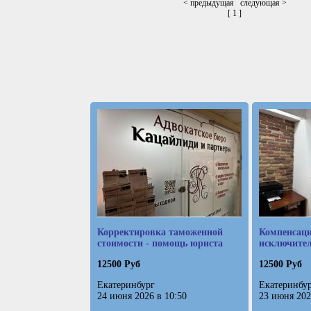
< предыдущая следующая >
[ 1 ]
Корректировка таможенной
Компенсаци
стоимости - помощь юриста
исключите
12500 Руб
12500 Руб
Екатеринбург
Екатеринбу
24 июня 2026 в 10:50
23 июня 202