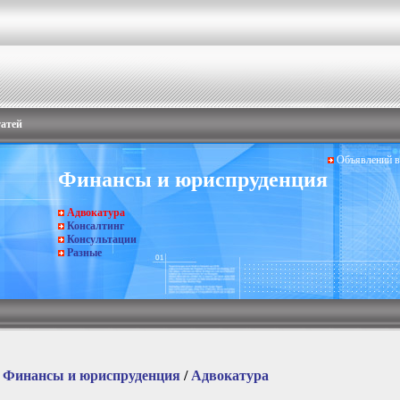
татей
Объявлений в 
Финансы и юриспруденция
Адвокатура
Консалтинг
Консультации
Разные
/
Финансы и юриспруденция
/
Адвокатура