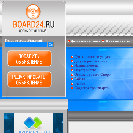
Поиск по доске объявлений
Доска объявлений
Каталог статей
Деятельность и услуги
Досуг и развлечения
Недвижимость
Обустройство
Отдых. Туризм. Спорт
Работа
Разное
Средства транспорта