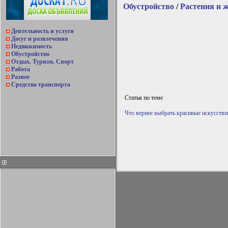
Обустройство
/
Растения и 
Деятельность и услуги
Досуг и развлечения
Недвижимость
Обустройство
Отдых. Туризм. Спорт
Работа
Разное
Средства транспорта
Статья по теме
Что вернее выбрать красивые искусств