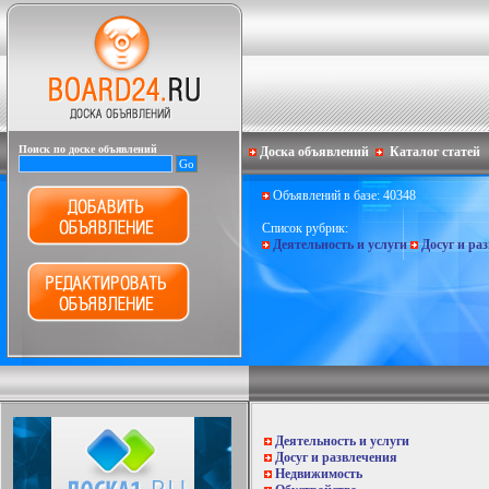
Поиск по доске объявлений
Доска объявлений
Каталог статей
Объявлений в базе: 40348
Список рубрик:
Деятельность и услуги
Досуг и ра
Деятельность и услуги
Досуг и развлечения
Недвижимость