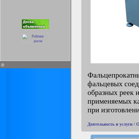
Фальцепрокатны
фальцевых соед
образных реек 
применяемых ка
при изготовлен
Деятельность и услуги
/
О