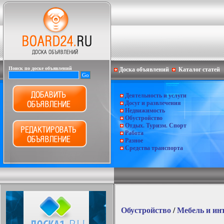
Поиск по доске объявлений
Доска объявлений
Каталог статей
Деятельность и услуги
Досуг и развлечения
Недвижимость
Обустройство
Отдых. Туризм. Спорт
Работа
Разное
Средства транспорта
Обустройство
/
Мебель и ин