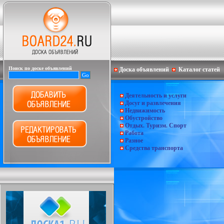
Поиск по доске объявлений
Доска объявлений
Каталог статей
Деятельность и услуги
Досуг и развлечения
Недвижимость
Обустройство
Отдых. Туризм. Спорт
Работа
Разное
Средства транспорта