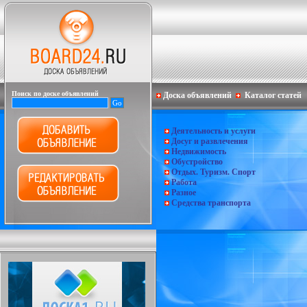
Поиск по доске объявлений
Доска объявлений
Каталог статей
Деятельность и услуги
Досуг и развлечения
Недвижимость
Обустройство
Отдых. Туризм. Спорт
Работа
Разное
Средства транспорта