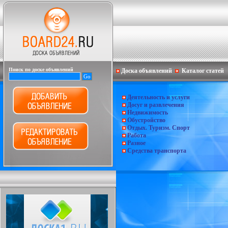
Поиск по доске объявлений
Доска объявлений
Каталог статей
Деятельность и услуги
Досуг и развлечения
Недвижимость
Обустройство
Отдых. Туризм. Спорт
Работа
Разное
Средства транспорта