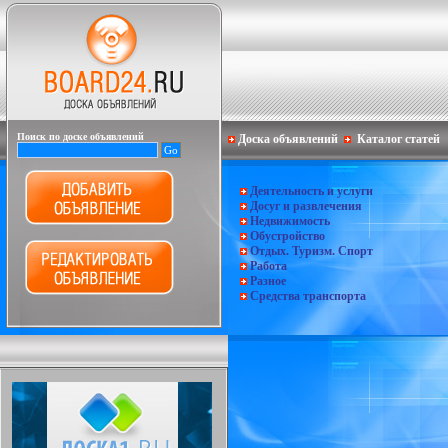
Поиск по доске объявлений
Доска объявлений
Каталог статей
Деятельность и услуги
Досуг и развлечения
Недвижимость
Обустройство
Отдых. Туризм. Спорт
Работа
Разное
Средства транспорта