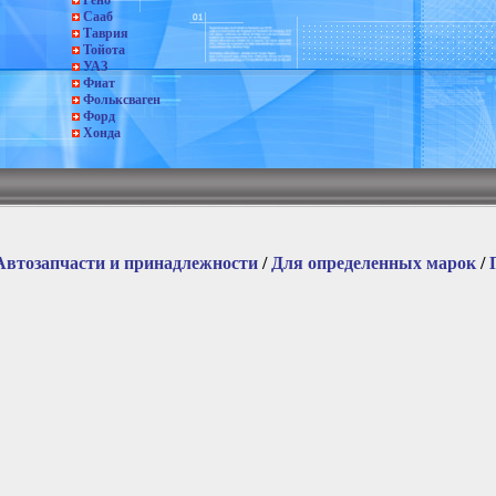
Рено
Сааб
Таврия
Тойота
УАЗ
Фиат
Фольксваген
Форд
Хонда
Автозапчасти и принадлежности
/
Для определенных марок
/