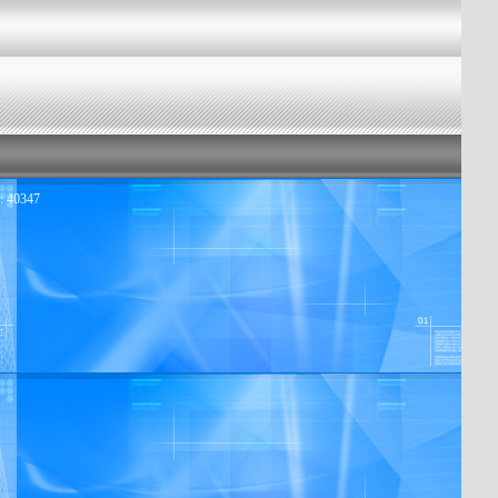
: 40347