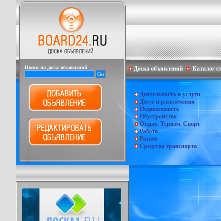
Поиск по доске объявлений
Доска объявлений
Каталог с
Деятельность и услуги
Досуг и развлечения
Недвижимость
Обустройство
Отдых. Туризм. Спорт
Работа
Разное
Средства транспорта