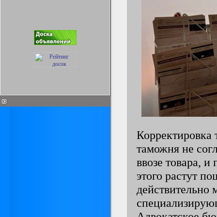
Корректировка 
таможня не сог
ввозе товара, и
этого растут по
действительно м
специализирующ
Адвокатское бю