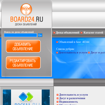
Поиск по доске объявлений
Доска объявлений
Каталог статей
Объявлений в базе: 40344
Список рубрик:
Деятельность и услуги
Досуг и ра
Деятельность и услуги
Досуг и развлечения
Недвижимость