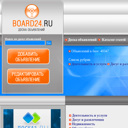
Поиск по доске объявлений
Доска объявлений
Каталог статей
Объявлений в базе: 40347
Список рубрик:
Деятельность и услуги
Досуг и ра
Деятельность и услуги
Досуг и развлечения
Недвижимость