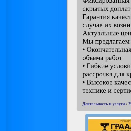
Фиксированная 
скрытых доплат
Гарантия качест
случае их возн
Актуальные цен
Мы предлагаем 
• Окончательна
объема работ
• Гибкие услови
рассрочка для 
• Высокое каче
технике и серт
Деятельность и услуги
/
У