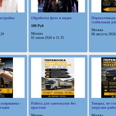
астройка
Обработка фото и видео
Перевозчикам 
стабильная ра
100 Руб
Москва
Москва
:29
06 августа 2026
01 июля 2026 в 11:35
луприцепы -
Работа для самосвалов без
Тонары, не сто
егодня
простоев
загрузим рабо
Москва
Москва