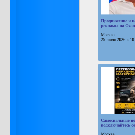
Продвижение и н
рекламы на Ozon
Москва
25 июля 2026 в 10
Самосвальные по
подключайтесь с
Москва