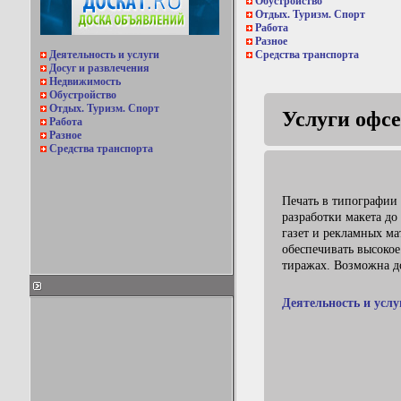
Обустройство
Отдых. Туризм. Спорт
Работа
Разное
Деятельность и услуги
Средства транспорта
Досуг и развлечения
Недвижимость
Обустройство
Отдых. Туризм. Спорт
Услуги офсе
Работа
Разное
Средства транспорта
Печать в типографии 
разработки макета до
газет и рекламных м
обеспечивать высокое
тиражах. Возможна до
Деятельность и услу