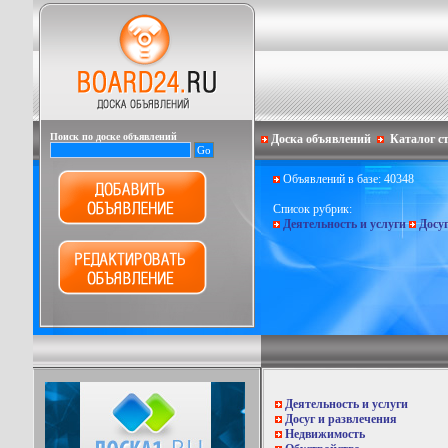
Поиск по доске объявлений
Доска объявлений
Каталог с
Объявлений в базе: 40348
Список рубрик:
Деятельность и услуги
Досу
Деятельность и услуги
Досуг и развлечения
Недвижимость