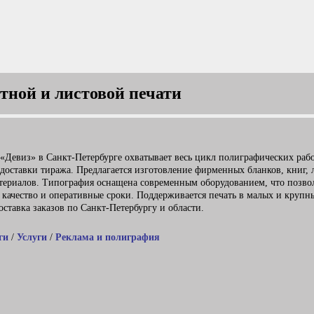
тной и листовой печати
«Девиз» в Санкт-Петербурге охватывает весь цикл полиграфических раб
 доставки тиража. Предлагается изготовление фирменных бланков, книг, 
атериалов. Типография оснащена современным оборудованием, что позво
 качество и оперативные сроки. Поддерживается печать в малых и крупн
ставка заказов по Санкт-Петербургу и области.
ги
/
Услуги
/
Реклама и полиграфия