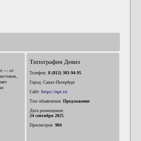
Типография Девиз
от — от
Телефон:
8 (812) 303-94-95
листовок,
ляет
Город: Санкт-Петербург
ых
Сайт:
https://npt.ru
Тип объявления:
Предложение
Дата размещения:
24 сентября 2025
Просмотров:
904