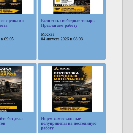
со сцепками -
Если есть свободные тонары -
бота
Предлагаем работу
Москва
 в 09:05
04 августа 2026 в 08:03
йте без дела -
Ищем самосвальные
той
полуприцепы на постоянную
работу