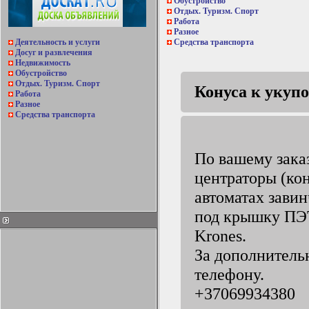
Обустройство
Отдых. Туризм. Спорт
Работа
Разное
Деятельность и услуги
Средства транспорта
Досуг и развлечения
Недвижимость
Обустройство
Отдых. Туризм. Спорт
Конуса к укупо
Работа
Разное
Средства транспорта
По вашему зака
центраторы (кон
автоматах зави
под крышку ПЭТ
Krones.
За дополнитель
телефону.
+37069934380