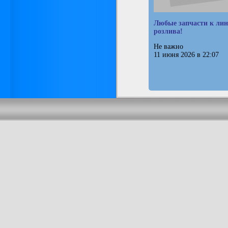
Любые запчасти к ли
розлива!
Не важно
11 июня 2026 в 22:07