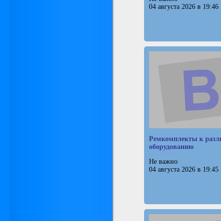
04 августа 2026 в 19:46
Ремкомплекты к разл
оборудованию
Не важно
04 августа 2026 в 19:45