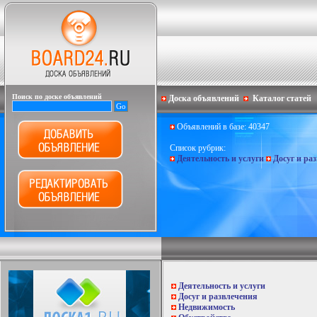
Поиск по доске объявлений
Доска объявлений
Каталог статей
Объявлений в базе: 40347
Список рубрик:
Деятельность и услуги
Досуг и ра
Деятельность и услуги
Досуг и развлечения
Недвижимость