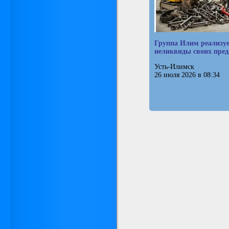
Группа Илим реализу
неликвиды своих пре
Усть-Илимск
26 июля 2026 в 08:34