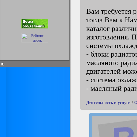
Вам требуется 
тогда Вам к Нам
каталог различ
изготовления. 
системы охлажд
- блоки радиато
масляного ради
двигателей мож
- система охла
- масляный рад
Деятельность и услуги
/
О