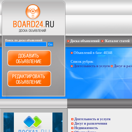
Поиск по доске объявлений
Доска объявлений
Каталог статей
Объявлений в базе: 40348
Список рубрик:
Деятельность и услуги
Досуг и ра
Деятельность и услуги
Досуг и развлечения
Недвижимость