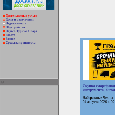
Деятельность и услуги
Досуг и развлечения
Недвижимость
Обустройство
Отдых. Туризм. Спорт
Работа
Разное
Средства транспорта
Скупка смартфоно
инструмента, быто
Набережные Челны
04 августа 2026 в 09