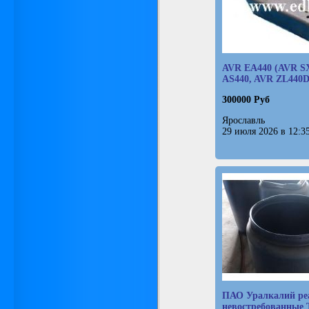
AVR EA440 (AVR S
AS440, AVR ZL440D
300000 Руб
Ярославль
29 июля 2026 в 12:3
ПАО Уралкалий ре
невостребованные