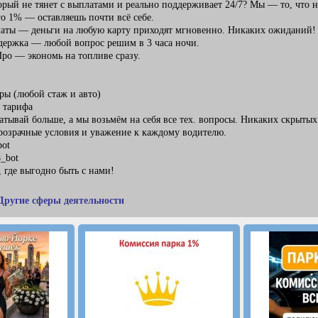
рый не тянет с выплатами и реально поддерживает 24/7? Мы — то, что 
го 1% — оставляешь почти всё себе.
аты — деньги на любую карту приходят мгновенно. Никаких ожиданий!
ддержка — любой вопрос решим в 3 часа ночи.
Про — экономь на топливе сразу.
ры (любой стаж и авто)
 тарифа
батывай больше, а мы возьмём на себя все тех. вопросы. Никаких скрытых
розрачные условия и уважение к каждому водителю.
bot
_bot
 где выгодно быть с нами!
Другие сферы деятельности