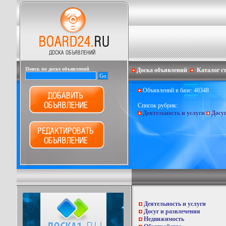
Поиск по доске объявлений
Доска объявлений
Каталог с
Объявлений в базе: 40348
Список рубрик:
Деятельность и услуги
Досу
Деятельность и услуги
Досуг и развлечения
Недвижимость