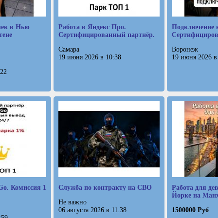
шек в Нью
Работа в Яндекс Про.
Подключение 
тене
Сертифицированный партнёр.
Сертифициров
Самара
Воронеж
19 июня 2026 в 10:38
19 июня 2026 в
:22
Go. Комиссия 1
Служба по контракту на СВО
Работа для де
Йорке на Манх
Не важно
06 августа 2026 в 11:38
1500000 Руб
:59