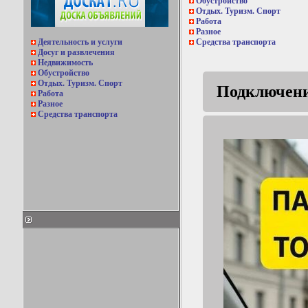
Обустройство
Отдых. Туризм. Спорт
Работа
Разное
Деятельность и услуги
Средства транспорта
Досуг и развлечения
Недвижимость
Обустройство
Отдых. Туризм. Спорт
Подключение
Работа
Разное
Средства транспорта