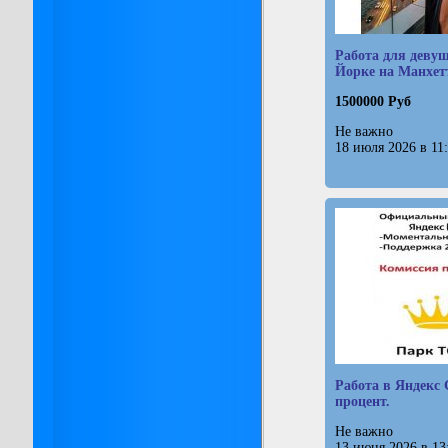
Работа для деву
Йорке на Манхет
1500000 Руб
Не важно
18 июля 2026 в 11
Работа в Яндекс 
процент.
Не важно
13 июня 2026 в 13