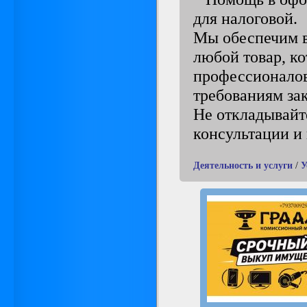
для налоговой.
Мы обеспечим в
любой товар, к
профессионалов
требованиям зак
Не откладывайт
консультации и
Деятельность и услуги
/
У