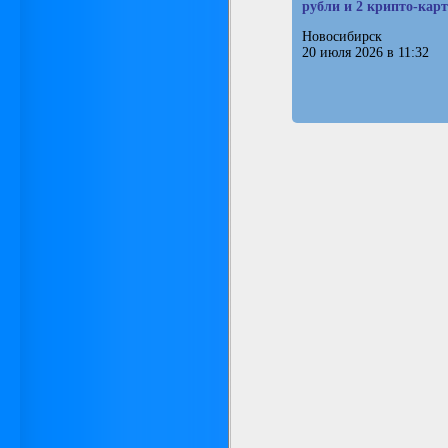
рубли и 2 крипто-кар
Новосибирск
20 июля 2026 в 11:32