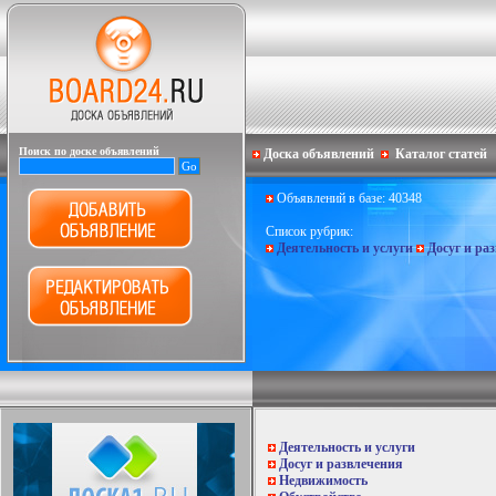
Поиск по доске объявлений
Доска объявлений
Каталог статей
Объявлений в базе: 40348
Список рубрик:
Деятельность и услуги
Досуг и ра
Деятельность и услуги
Досуг и развлечения
Недвижимость