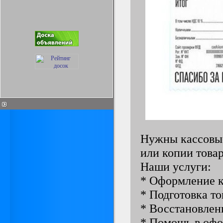
Нужны кассовые
или копии това
Наши услуги:
* Оформление к
* Подготовка т
* Восстановлен
* Помощь в оф