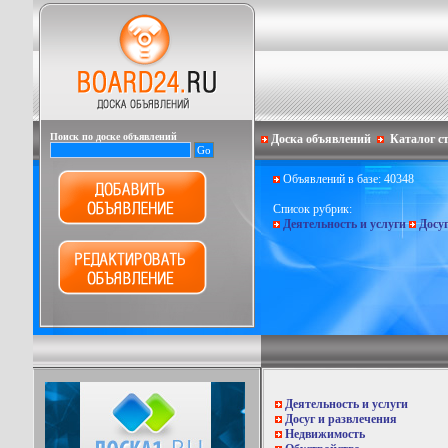
Поиск по доске объявлений
Доска объявлений
Каталог с
Объявлений в базе: 40348
Список рубрик:
Деятельность и услуги
Досу
Деятельность и услуги
Досуг и развлечения
Недвижимость