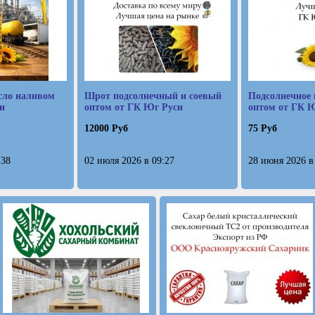
сло наливом
Шрот подсолнечный и соевый
Подсолнечное 
и
оптом от ГК Юг Руси
оптом от ГК 
12000 Руб
75 Руб
:38
02 июля 2026 в 09:27
28 июня 2026 в