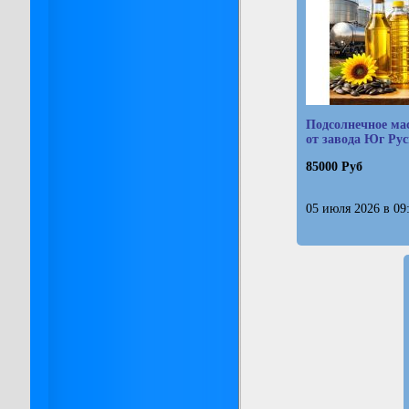
Подсолнечное ма
от завода Юг Рус
85000 Руб
05 июля 2026 в 09