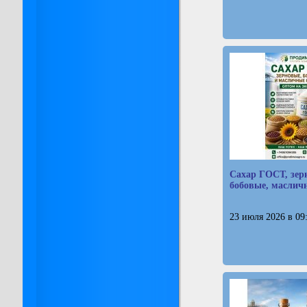
Сахар ГОСТ, зер
бобовые, маслич
23 июля 2026 в 09