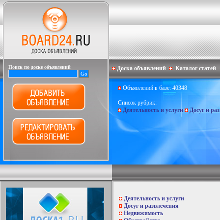
Поиск по доске объявлений
Доска объявлений
Каталог статей
Объявлений в базе: 40348
Список рубрик:
Деятельность и услуги
Досуг и ра
Деятельность и услуги
Досуг и развлечения
Недвижимость