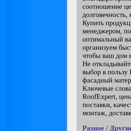
соотношение це
долговечность, 
Купить продукц
менеджером, по
оптимальный ва
организуем быс
чтобы ваш дом 
Не откладывайт
выбор в пользу
фасадный матер
Ключевые слова
RoofExpert, цен
поставки, качес
монтаж, доставк
Разное
/
Други