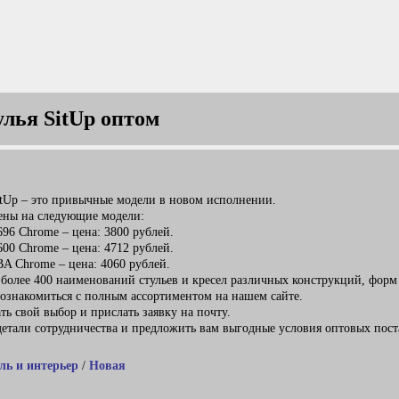
улья SitUp оптом
itUp – это привычные модели в новом исполнении.
цены на следующие модели:
696 Chrome – цена: 3800 рублей.
600 Chrome – цена: 4712 рублей.
A Chrome – цена: 4060 рублей.
 более 400 наименований стульев и кресел различных конструкций, форм
 ознакомиться с полным ассортиментом на нашем сайте.
ть свой выбор и прислать заявку на почту.
етали сотрудничества и предложить вам выгодные условия оптовых пост
ль и интерьер
/
Новая