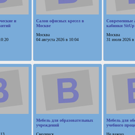
ческие и
Салон офисных кресел в
Cовременные 
житий
Москве
кабинки SitUp
Москва
Москва
10:20
04 августа 2026 в 10:04
31 июля 2026 в
Мебель для образовательных
Мебель для об
учреждений
учебного проц
:13
Смоленск
Не важно