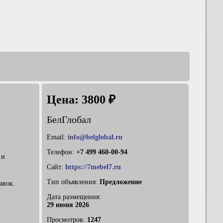
Цена: 3800 ₽
БелГлобал
Email:
info@belglobal.ru
Телефон:
+7 499 460-00-94
 и
Сайт:
https://7mebel7.ru
Тип объявления:
Предложение
авок.
Дата размещения:
29 июня 2026
Просмотров:
1247