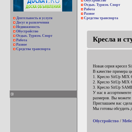
Обустройство
Отдых. Туризм. Спорт
Работа
Разное
Деятельность и услуги
Средства транспорта
Досуг и развлечения
Недвижимость
Обустройство
Отдых. Туризм. Спорт
Кресла и ст
Работа
Разное
Средства транспорта
Новая серия кресел S
В качестве примера 
1. Кресло SitUp MIX 
2. Кресло SitUp MIX 
3. Кресло SitUp SAMB
У нас в ассортименте
размеров. Вы можете
Приглашаем вас сдела
Мы готовы обсудить д
Обустройство
/
Мебе