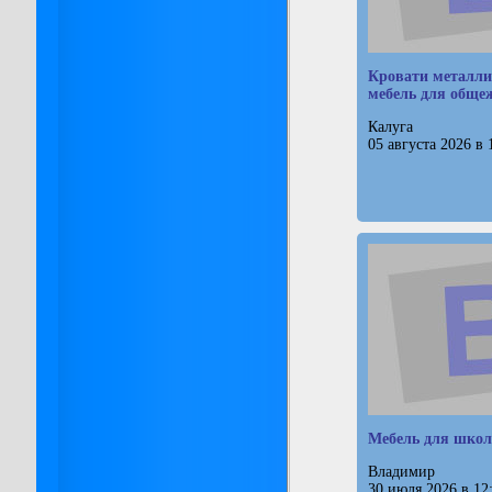
Кровати металли
мебель для обще
Калуга
05 августа 2026 в 
Мебель для школ
Владимир
30 июля 2026 в 12