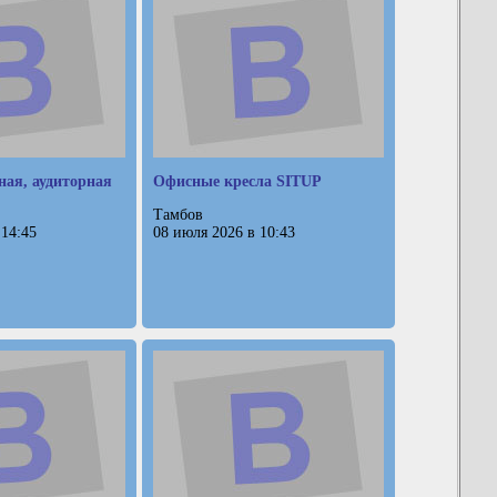
ая, аудиторная
Офисные кресла SITUP
Тамбов
 14:45
08 июля 2026 в 10:43