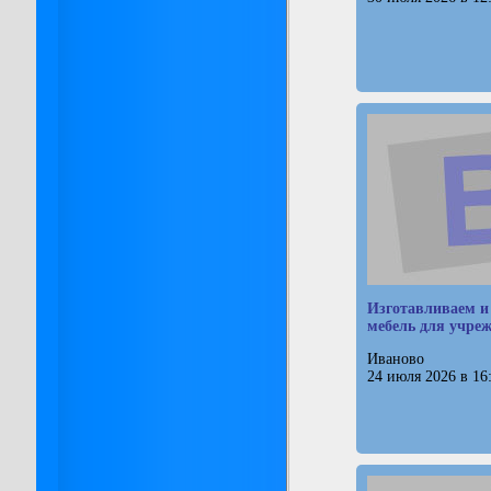
Изготавливаем и
мебель для учре
Иваново
24 июля 2026 в 16