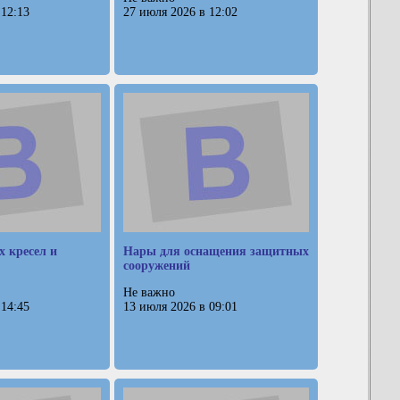
 12:13
27 июля 2026 в 12:02
 кресел и
Нары для оснащения защитных
сооружений
Не важно
 14:45
13 июля 2026 в 09:01