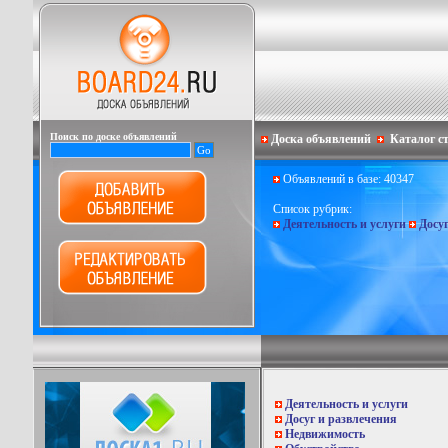
Поиск по доске объявлений
Доска объявлений
Каталог с
Объявлений в базе: 40347
Список рубрик:
Деятельность и услуги
Досу
Деятельность и услуги
Досуг и развлечения
Недвижимость