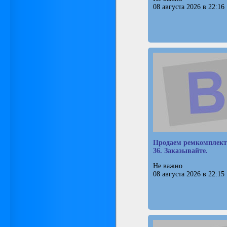
08 августа 2026 в 22:16
Продаем ремкомплект
36. Заказывайте.
Не важно
08 августа 2026 в 22:15