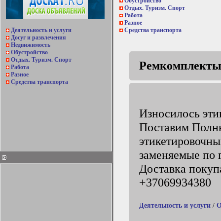
Обустройство
Отдых. Туризм. Спорт
Работа
Разное
Деятельность и услуги
Средства транспорта
Досуг и развлечения
Недвижимость
Обустройство
Отдых. Туризм. Спорт
Ремкомплекты 
Работа
Разное
Средства транспорта
Износилось эти
Поставим Полны
этикетировочны
заменяемые по 
Доставка покуп
+37069934380
Деятельность и услуги
/
О