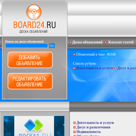
Поиск по доске объявлений
Доска объявлений
Каталог статей
Объявлений в базе: 40348
Список рубрик:
Деятельность и услуги
Досуг и ра
Деятельность и услуги
Досуг и развлечения
Недвижимость