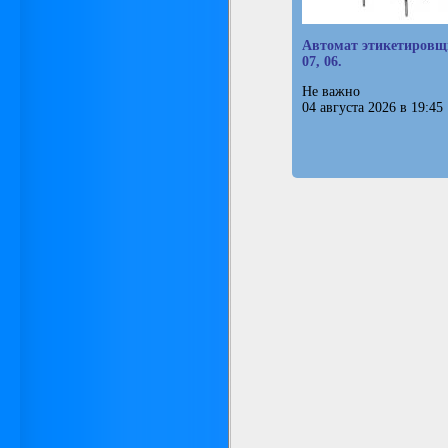
Автомат этикетиров
07, 06.
Не важно
04 августа 2026 в 19:45