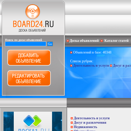
Поиск по доске объявлений
Доска объявлений
Каталог статей
Объявлений в базе: 40348
Список рубрик:
Деятельность и услуги
Досуг и ра
Деятельность и услуги
Досуг и развлечения
Недвижимость