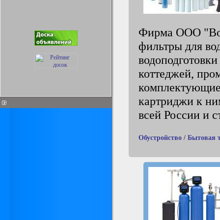
Фирма ООО "Вод
фильтры для во
водоподготовки 
коттеджей, про
комплектующие
картриджи к ни
всей России и 
Обустройство
/
Бытовая 