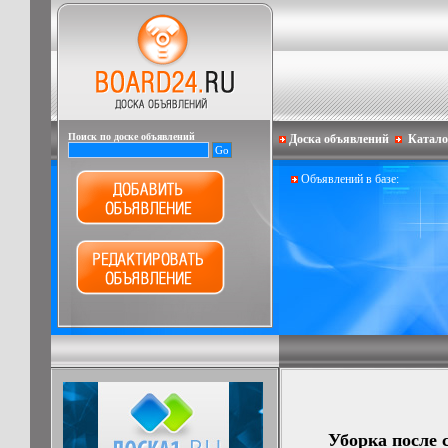
Поиск по доске объявлений
Доска объявлений
Катало
Объявлений в базе:
Уборка после 