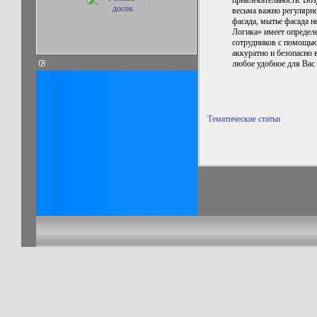
весьма важно регулярно
фасада, мытье фасада 
Логика» имеет определ
сотрудников с помощью
аккуратно и безопасно
любое удобное для Вас
Тематические статьи