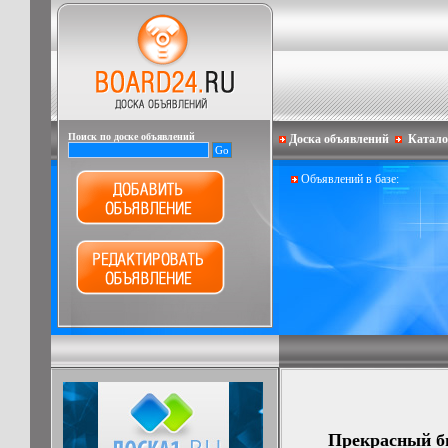
Поиск по доске объявлений
Доска объявлений
Катало
Объявлений в базе:
Прекрасный би