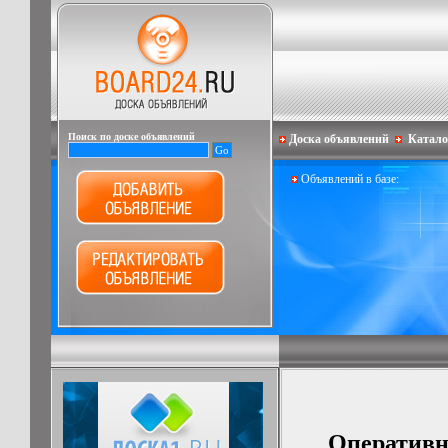
Поиск по доске объявлений
Доска объявлений
Катало
Объявлений в базе:
Оперативн