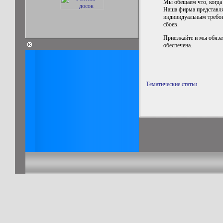
Мы обещаем что, когда
Наша фирма представля
индивидуальным требов
сбоев.
Приезжайте и мы обяз
обеспечена.
Тематические статьи